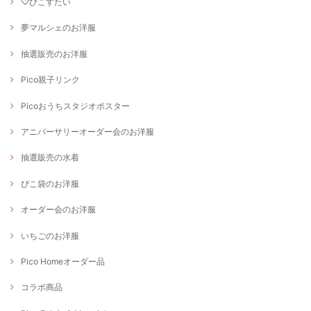
♡ぴこすたい
夢マルシェのお洋服
抽選販売のお洋服
Pico親子リンク
Picoおうちスタジオポスター
アニバーサリーオーダー会のお洋服
抽選販売の水着
ぴこ袋のお洋服
オーダー会のお洋服
いちごのお洋服
Pico Homeオーダー品
コラボ商品