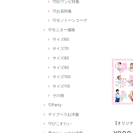
♡白ワンピ特集
♡お花特集
♡モノトーンコーデ
♡モニター価格
サイズ60
サイズ70
サイズ80
サイズ90
サイズ100
サイズ110
その他
♡Party
デイブベラお洋服
【オリジナ
♡ぴこすたい
夢マルシェのお洋服