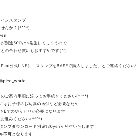
ラインスタンプ
んか？(*^^*)
yen
が別途500yen発生してしまうので
との合わせ買いもおすすめです(^^)
Pico公式LINEに「スタンプをBASEで購入しました」とご連絡ください
@pico_world
のご案内手順に沿ってお手続きください(*^^*)
きにはお子様のお写真の送付など必要なため
式LINEでのやりとりが必要になります
お進みください(*^^*)
タンプダウンロード別途120yenが発生いたします
セル不可となります