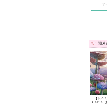
す
関連
【おうち
Castle