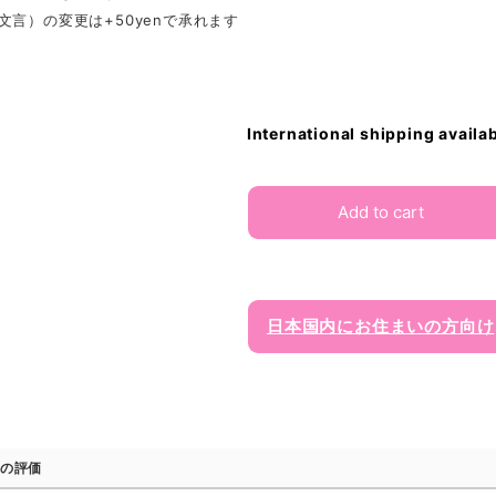
文言）の変更は+50yenで承れます
International shipping availa
Add to cart
日本国内にお住まいの方向け
の評価