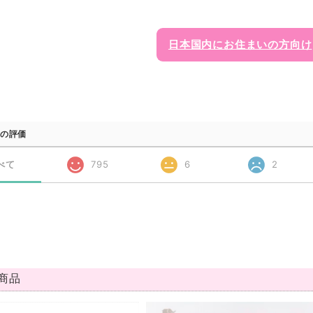
日本国内にお住まいの方向け
の評価
べて
795
6
2
商品