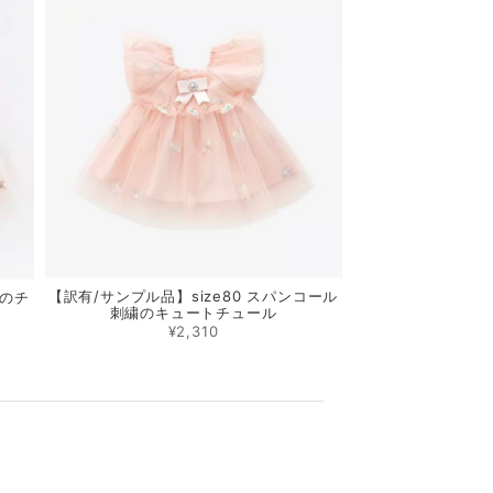
【訳有/サンプル品】size80 スパンコール
まのチ
刺繍のキュートチュール
¥2,310