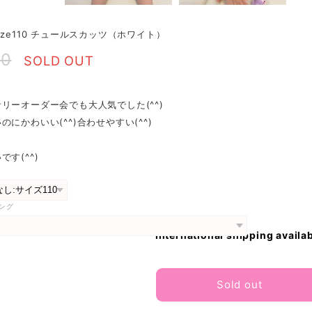
ize110 チュールスカッツ（ホワイト）
00
SOLD OUT
リーオーダー会でも大人気でした(^^)
のにかわいい(^^)合わせやすい(^^)
です(^^)
ング
International shipping availa
Sold out