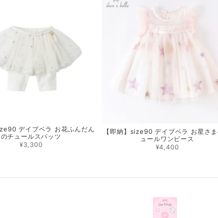
ize90 デイブベラ お花ふんだん
【即納】size90 デイブベラ お星さ
のチュールスパッツ
ュールワンピース
¥3,300
¥4,400