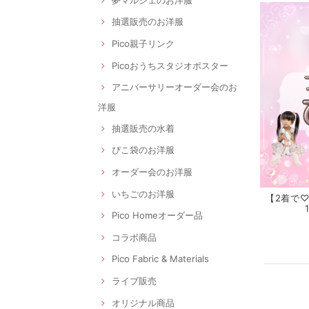
抽選販売のお洋服
Pico親子リンク
Picoおうちスタジオポスター
アニバーサリーオーダー会のお
洋服
抽選販売の水着
ぴこ袋のお洋服
オーダー会のお洋服
いちごのお洋服
【2着で♡3
Pico Homeオーダー品
コラボ商品
Pico Fabric & Materials
ライブ販売
オリジナル商品