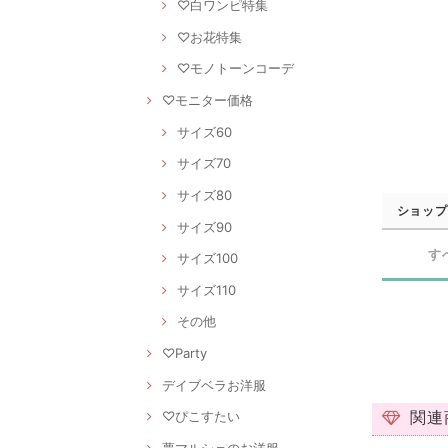
♡白ワンピ特集
♡お花特集
♡モノトーンコーデ
♡モニター価格
サイズ60
サイズ70
サイズ80
ショップ
サイズ90
す
サイズ100
サイズ110
その他
♡Party
デイブベラお洋服
関連
♡ぴこすたい
夢マルシェのお洋服