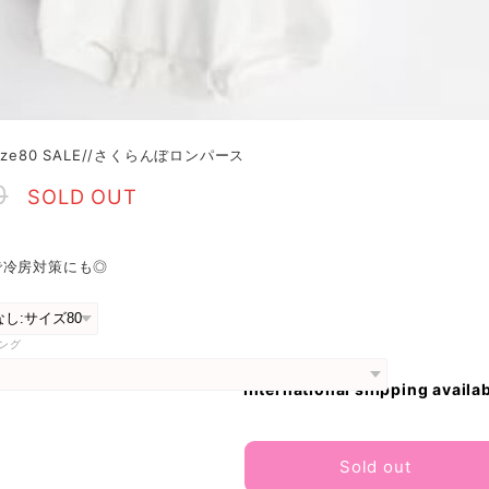
ze80 SALE//さくらんぼロンパース
0
SOLD OUT
で冷房対策にも◎
ング
International shipping availa
Sold out