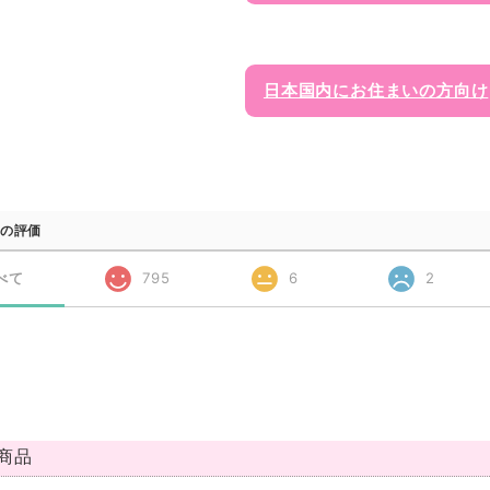
日本国内にお住まいの方向け
の評価
べて
795
6
2
商品