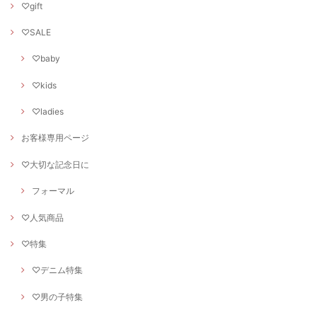
♡gift
♡SALE
♡baby
♡kids
♡ladies
お客様専用ページ
♡大切な記念日に
フォーマル
♡人気商品
♡特集
♡デニム特集
♡男の子特集