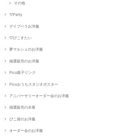
その他
♡Party
デイブベラお洋服
♡ぴこすたい
夢マルシェのお洋服
抽選販売のお洋服
Pico親子リンク
Picoおうちスタジオポスター
アニバーサリーオーダー会のお洋服
抽選販売の水着
ぴこ袋のお洋服
オーダー会のお洋服