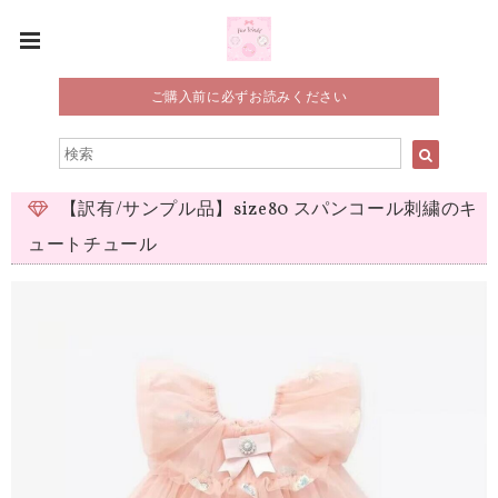
ご購入前に必ずお読みください
【訳有/サンプル品】size80 スパンコール刺繍のキ
ュートチュール