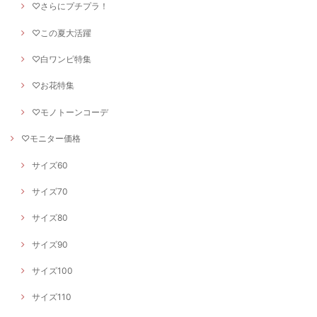
♡さらにプチプラ！
♡この夏大活躍
♡白ワンピ特集
♡お花特集
♡モノトーンコーデ
♡モニター価格
サイズ60
サイズ70
サイズ80
サイズ90
サイズ100
サイズ110