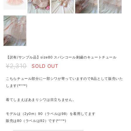
【訳有/サンプル品】size80 スパンコール刺繍のキュートチュール
¥2,310
SOLD OUT
こちらチュール部分に一部シワが寄っていますのでB品として販売いた
します(*^^*)
着てしまえばあまりシワは目立ちません。
モデルは（2y0m）90（ラベルは98）を着用してます
販売は80（ラベルは92）です(*^^*)