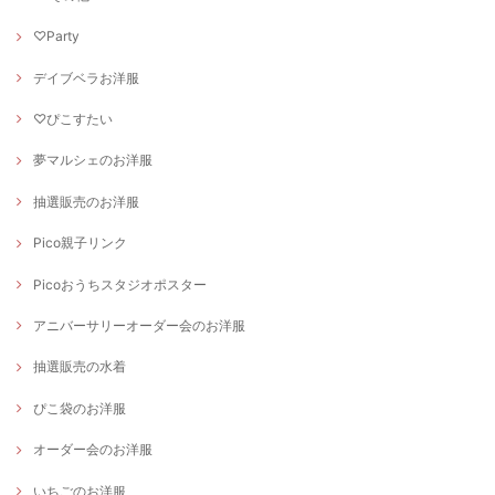
♡Party
デイブベラお洋服
♡ぴこすたい
夢マルシェのお洋服
抽選販売のお洋服
Pico親子リンク
Picoおうちスタジオポスター
アニバーサリーオーダー会のお洋服
抽選販売の水着
ぴこ袋のお洋服
オーダー会のお洋服
いちごのお洋服