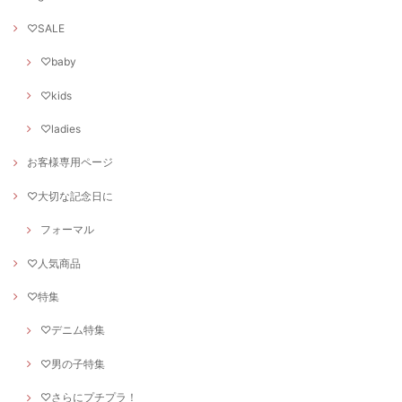
♡SALE
♡baby
♡kids
♡ladies
お客様専用ページ
♡大切な記念日に
フォーマル
♡人気商品
♡特集
♡デニム特集
♡男の子特集
♡さらにプチプラ！