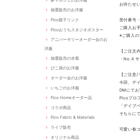
お待たせい
抽選販売のお洋服
受付番号
Pico親子リンク
ご購入お手
Picoおうちスタジオポスター
※ご購入
アニバーサリーオーダー会のお
洋服
【ご注文内
抽選販売の水着
・No.4 
ぴこ袋のお洋服
【ご注意
オーダー会のお洋服
今回、デ
いちごのお洋服
DMにてお
Pico Homeオーダー品
Picoプ
「デイブ
コラボ商品
そちらにて
Pico Fabric & Materials
ライブ販売
可愛い春
オリジナル商品