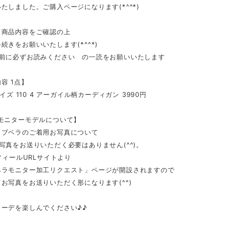
たしました。ご購入ページになります(*^^*)
・商品内容をご確認の上
続きをお願いいたします(*^^*)
の前に必ずお読みください の一読をお願いいたします
容 1点】
サイズ 110 4 アーガイル柄カーディガン 3990円
/モニターモデルについて】
イブベラのご着用お写真について
写真をお送りいただく必要はありません(^^)。
ロフィールURLサイトより
ベラモニター加工リクエスト」ページが開設されますので
お写真をお送りいただく形になります(^^)
コーデを楽しんでください♪♪