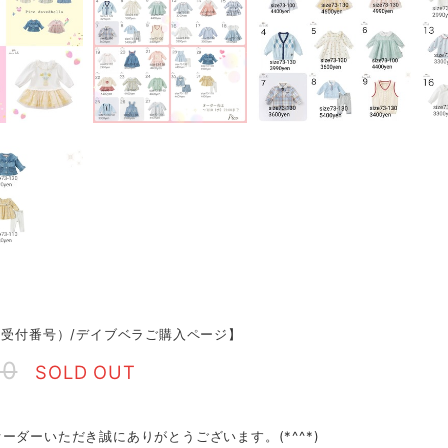
（受付番号）/デイブベラご購入ページ】
90
SOLD OUT
ーダーいただき誠にありがとうございます。(*^^*)