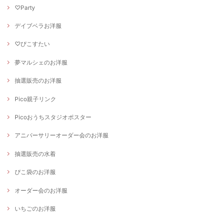
♡Party
デイブベラお洋服
♡ぴこすたい
夢マルシェのお洋服
抽選販売のお洋服
Pico親子リンク
Picoおうちスタジオポスター
アニバーサリーオーダー会のお洋服
抽選販売の水着
ぴこ袋のお洋服
オーダー会のお洋服
いちごのお洋服