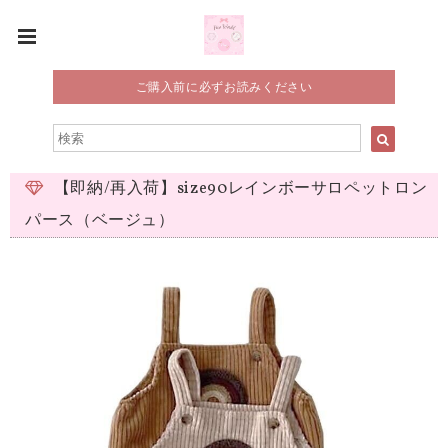
ご購入前に必ずお読みください
【即納/再入荷】size90レインボーサロペットロン
パース（ベージュ）