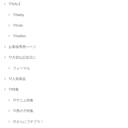
♡SALE
♡baby
♡kids
♡ladies
お客様専用ページ
♡大切な記念日に
フォーマル
♡人気商品
♡特集
♡デニム特集
♡男の子特集
♡さらにプチプラ！