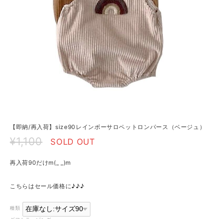
【即納/再入荷】size90レインボーサロペットロンパース（ベージュ）
¥1,100
SOLD OUT
再入荷90だけm(_ _)m
こちらはセール価格に♪♪♪
種類