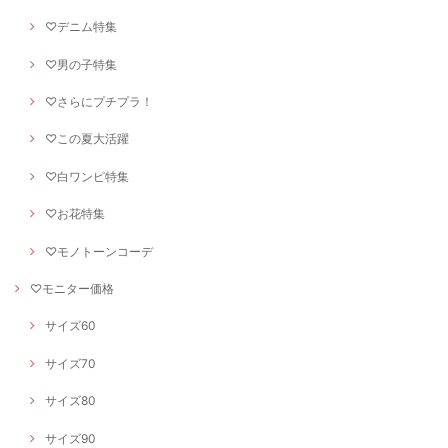
♡デニム特集
♡男の子特集
♡さらにプチプラ！
♡この夏大活躍
♡白ワンピ特集
♡お花特集
♡モノトーンコーデ
♡モニター価格
サイズ60
サイズ70
サイズ80
サイズ90