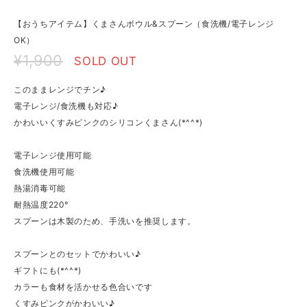
【おうちアイテム】くまさんボウル&スプーン（食洗機/電子レンジ
OK）
¥1,900
SOLD OUT
このままレンジでチン♪
電子レンジ/食洗機も対応♪
かわいいくすみピンクのシリコンくまさん(*^^*)
電子レンジ使用可能
食洗機使用可能
熱湯消毒可能
耐熱温度220°
スプーンは木製のため、手洗いを推奨します。
スプーンとのセットでかわいい♪
ギフトにも(*^^*)
カラーも食材を活かせる色合いです
くすみピンクがかわいい♪