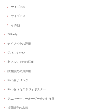
サイズ100
サイズ110
その他
♡Party
デイブベラお洋服
♡ぴこすたい
夢マルシェのお洋服
抽選販売のお洋服
Pico親子リンク
Picoおうちスタジオポスター
アニバーサリーオーダー会のお洋服
抽選販売の水着