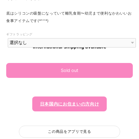
底はシリコンの吸盤になっていて離乳食期〜幼児まで便利なかわいいお
食事アイテムです(*^^*)
ギフトラッピング
International shipping available
Sold out
日本国内にお住まいの方向け
この商品をアプリで見る