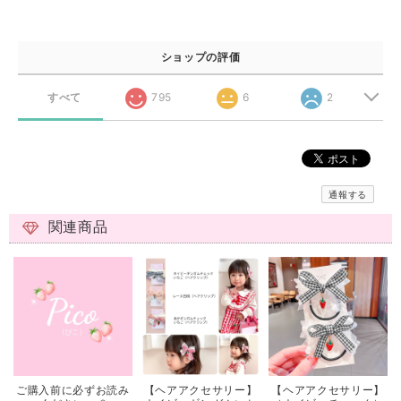
ショップの評価
すべて
795
6
2
通報する
関連商品
ご購入前に必ずお読み
【ヘアアクセサリー】
【ヘアアクセサリー】