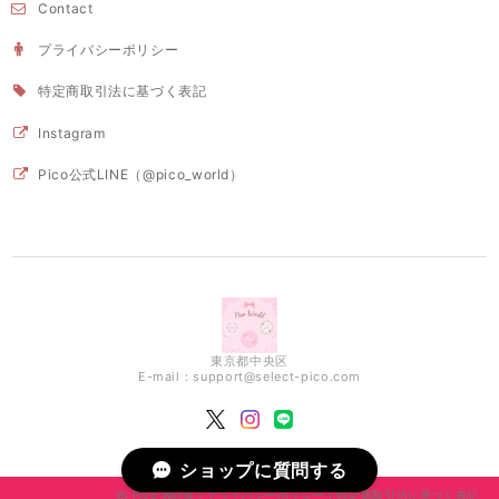
Contact
プライバシーポリシー
特定商取引法に基づく表記
Instagram
Pico公式LINE（@pico_world）
東京都中央区
E-mail：
support@select-pico.com
ショップに質問する
Pico World |
プライバシーポリシー
|
特定商取引法に基づく表記