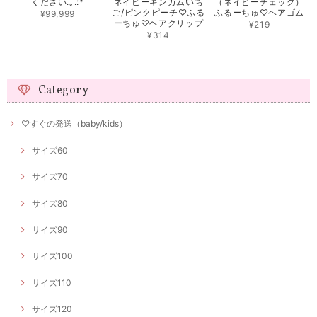
ください.｡.:*
ネイビーギンガムいち
（ネイビーチェック）
ご/ピンクピーチ♡ふる
ふるーちゅ♡ヘアゴム
¥99,999
ーちゅ♡ヘアクリップ
¥219
¥314
Category
♡すぐの発送（baby/kids）
サイズ60
サイズ70
サイズ80
サイズ90
サイズ100
サイズ110
サイズ120