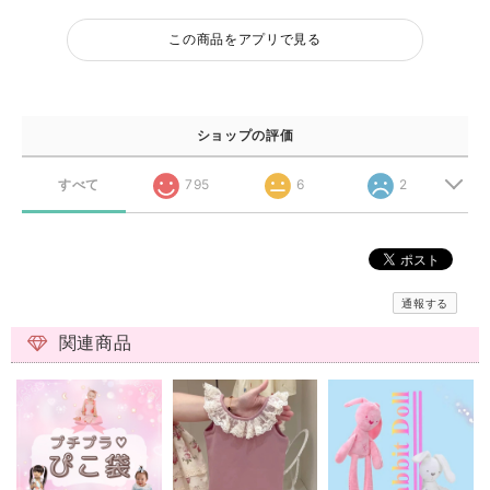
この商品をアプリで見る
ショップの評価
すべて
795
6
2
通報する
関連商品