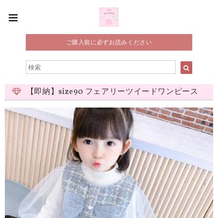
ご購入前に必ずお読みください
【即納】size90 フェアリーツイードワンピース