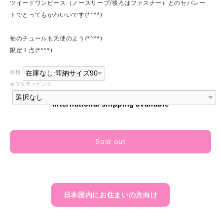
ツイードワンピース（ノースリーブ/後ろはファスナー）とのセパレー
トでとってもかわいいです(*^^*)
袖のチュールも天使のよう(*^^*)
限定１点(*^^*)
種類
ギフトラッピング
International shipping available
Sold out
日本国内にお住まいの方向け