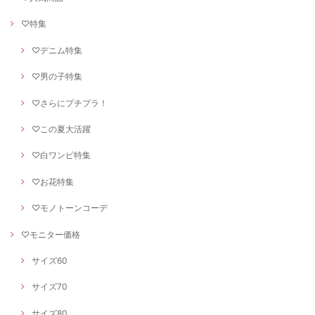
♡特集
♡デニム特集
♡男の子特集
♡さらにプチプラ！
♡この夏大活躍
♡白ワンピ特集
♡お花特集
♡モノトーンコーデ
♡モニター価格
サイズ60
サイズ70
サイズ80