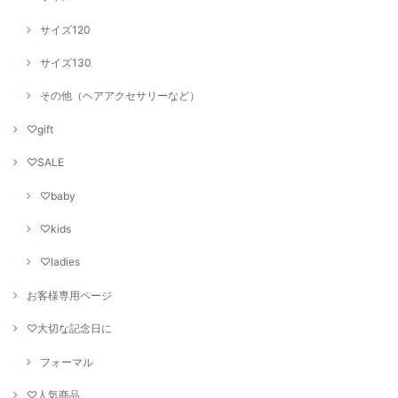
サイズ120
サイズ130
その他（ヘアアクセサリーなど）
♡gift
♡SALE
♡baby
♡kids
♡ladies
お客様専用ページ
♡大切な記念日に
フォーマル
♡人気商品