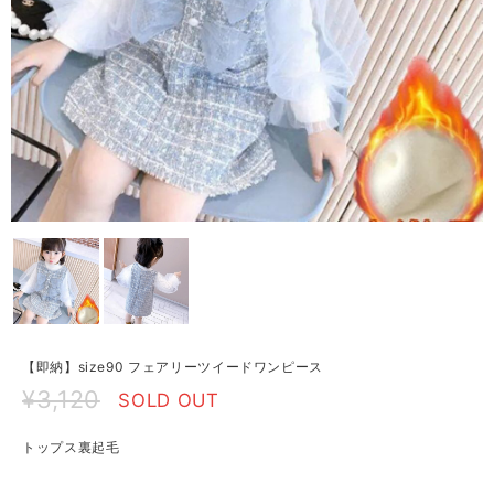
【即納】size90 フェアリーツイードワンピース
¥3,120
SOLD OUT
トップス裏起毛