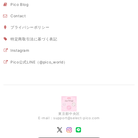
Pico Blog
Contact
プライバシーポリシー
特定商取引法に基づく表記
Instagram
Pico公式LINE（@pico_world）
東京都中央区
E-mail：
support@select-pico.com