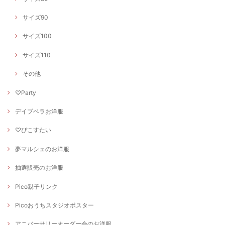
サイズ90
サイズ100
サイズ110
その他
♡Party
デイブベラお洋服
♡ぴこすたい
夢マルシェのお洋服
抽選販売のお洋服
Pico親子リンク
Picoおうちスタジオポスター
アニバーサリーオーダー会のお洋服