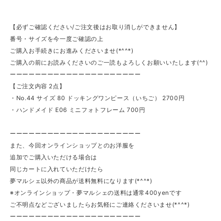
【必ずご確認ください/ご注文後はお取り消しができません】
番号・サイズを今一度ご確認の上
ご購入お手続きにお進みくださいませ(*^^*)
ご購入の前にお読みくださいのご一読もよろしくお願いいたします(^^)
ーーーーーーーーーーーーーーーーーーーーー
【ご注文内容 2点】
・No.44 サイズ 80 ドッキングワンピース（いちご） 2700円
・ハンドメイド E06 ミニフォトフレーム 700円
ーーーーーーーーーーーーーーーーーーーーー
また、今回オンラインショップとのお洋服を
追加でご購入いただける場合は
同じカートに入れていただけたら
夢マルシェ以外の商品が送料無料になります(*^^*)
※オンラインショップ・夢マルシェの送料は通常400yenです
ご不明点などございましたらお気軽にご連絡くださいませ(*^^*)
ーーーーーーーーーーーーーーーーーーーーー