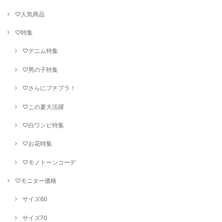
♡人気商品
♡特集
♡デニム特集
♡男の子特集
♡さらにプチプラ！
♡この夏大活躍
♡白ワンピ特集
♡お花特集
♡モノトーンコーデ
♡モニター価格
サイズ60
サイズ70