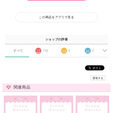
この商品をアプリで見る
ショップの評価
すべて
795
6
2
通報する
関連商品