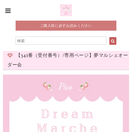
ご購入前に必ずお読みください
【341番（受付番号）/専用ページ】夢マルシェオー
ダー会