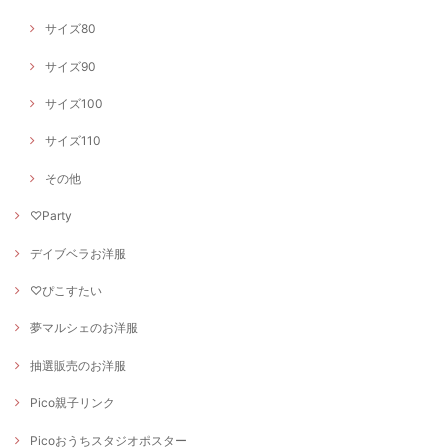
サイズ80
サイズ90
サイズ100
サイズ110
その他
♡Party
デイブベラお洋服
♡ぴこすたい
夢マルシェのお洋服
抽選販売のお洋服
Pico親子リンク
Picoおうちスタジオポスター