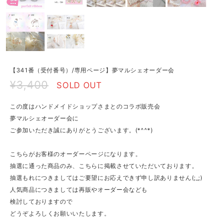
【341番（受付番号）/専用ページ】夢マルシェオーダー会
¥3,400
SOLD OUT
この度はハンドメイドショップさまとのコラボ販売会
夢マルシェオーダー会に
ご参加いただき誠にありがとうございます。(*^^*)
こちらがお客様のオーダーページになります。
抽選に通った商品のみ、こちらに掲載させていただいております。
抽選もれにつきましてはご要望にお応えできず申し訳ありません(;_;)
人気商品につきましては再販やオーダー会なども
検討しておりますので
どうぞよろしくお願いいたします。