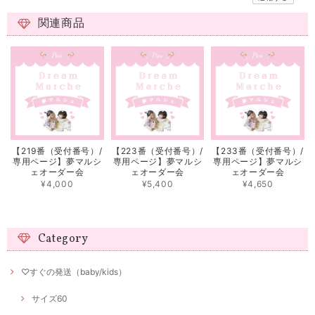
関連商品
【219番（受付番号）/
【223番（受付番号）/
【233番（受付番号）/
専用ページ】夢マルシ
専用ページ】夢マルシ
専用ページ】夢マルシ
ェオーダー会
ェオーダー会
ェオーダー会
¥4,000
¥5,400
¥4,650
Category
♡すぐの発送（baby/kids）
サイズ60