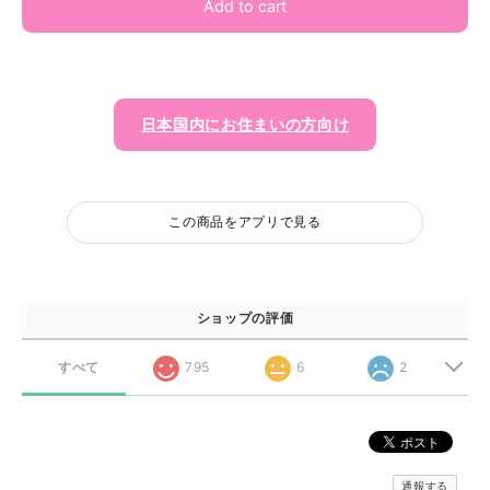
Add to cart
日本国内にお住まいの方向け
この商品をアプリで見る
ショップの評価
すべて
795
6
2
通報する