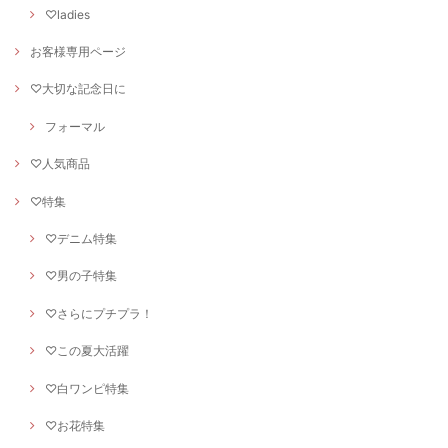
♡ladies
お客様専用ページ
♡大切な記念日に
フォーマル
♡人気商品
♡特集
♡デニム特集
♡男の子特集
♡さらにプチプラ！
♡この夏大活躍
♡白ワンピ特集
♡お花特集