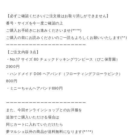
【必ずご確認ください/ご注文後はお取り消しができません】
番号・サイズを今一度ご確認の上
ご購入お手続きにお進みくださいませ(*^^*)
ご購入の前にお読みくださいのご一読もよろしくお願いいたします(^^)
ーーーーーーーーーーーーーーーーーーーーー
【ご注文内容 3点】
・No.17 サイズ 80 チェックドッキングワンピース（ぴこ保育園）
2900円
・ハンドメイド D06 ヘアバンド（フローティングフローラピンク）
800円
・ミニーちゃんヘアバンド690円
ーーーーーーーーーーーーーーーーーーーーー
また、今回オンラインショップとのお洋服を
追加でご購入いただける場合は
同じカートに入れていただけたら
夢マルシェ以外の商品が送料無料になります(*^^*)