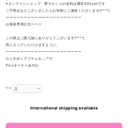
※オンラインショップ・夢マルシェの送料は通常400yenです
ご不明点などございましたらお気軽にご連絡くださいませ(*^^*)
ーーーーーーーーーーーーーーーーーーーーー
お客様専用伝言ページ
この度はご購入誠にありがとうございます(*^^*)
気に入っていただけますように。
ーーーーーーーーーーーーーーーーーーーーー
心ときめくアイテムを.｡.:*♡
Picoオーナーあやか
数量
International shipping available