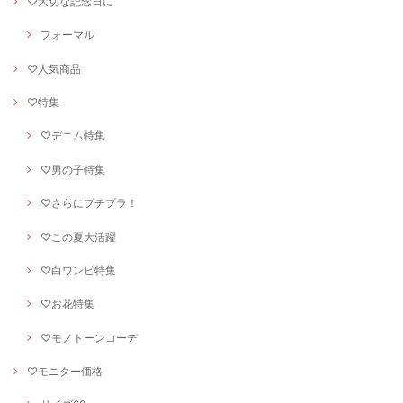
♡大切な記念日に
フォーマル
♡人気商品
♡特集
♡デニム特集
♡男の子特集
♡さらにプチプラ！
♡この夏大活躍
♡白ワンピ特集
♡お花特集
♡モノトーンコーデ
♡モニター価格