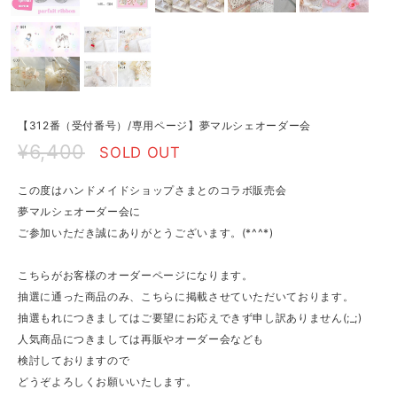
【312番（受付番号）/専用ページ】夢マルシェオーダー会
¥6,400
SOLD OUT
この度はハンドメイドショップさまとのコラボ販売会
夢マルシェオーダー会に
ご参加いただき誠にありがとうございます。(*^^*)
こちらがお客様のオーダーページになります。
抽選に通った商品のみ、こちらに掲載させていただいております。
抽選もれにつきましてはご要望にお応えできず申し訳ありません(;_;)
人気商品につきましては再販やオーダー会なども
検討しておりますので
どうぞよろしくお願いいたします。