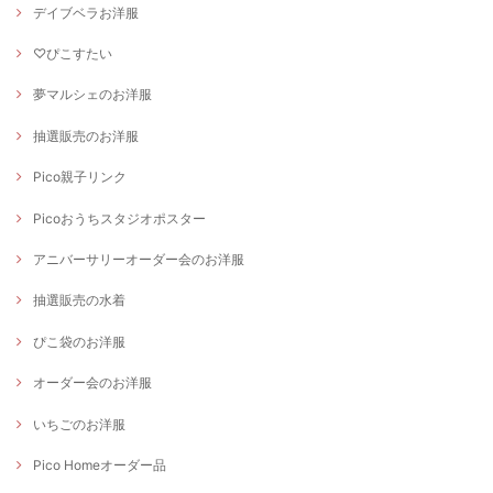
デイブベラお洋服
♡ぴこすたい
夢マルシェのお洋服
抽選販売のお洋服
Pico親子リンク
Picoおうちスタジオポスター
アニバーサリーオーダー会のお洋服
抽選販売の水着
ぴこ袋のお洋服
オーダー会のお洋服
いちごのお洋服
Pico Homeオーダー品