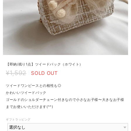
【即納/残り1点】ツイードバック（ホワイト）
¥1,592
SOLD OUT
ツイードワンピースとの相性も◎
かわいいツイードバック
ゴールドのショルダーチェーン付きなので小さなお子様〜大きなお子様
までお使いいただけます(^^)
ギフトラッピング