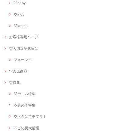
♡baby
♡kids
♡ladies
お客様専用ページ
♡大切な記念日に
フォーマル
♡人気商品
♡特集
♡デニム特集
♡男の子特集
♡さらにプチプラ！
♡この夏大活躍