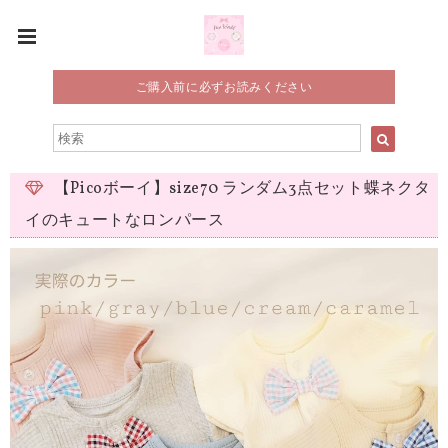
ご購入前に必ずお読みください
【Picoボーイ】size70 ランダム3点セット蝶ネクタ
イのキュートなロンパース