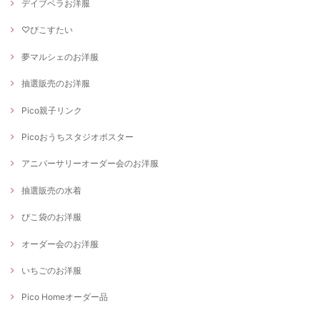
デイブベラお洋服
♡ぴこすたい
夢マルシェのお洋服
抽選販売のお洋服
Pico親子リンク
Picoおうちスタジオポスター
アニバーサリーオーダー会のお洋服
抽選販売の水着
ぴこ袋のお洋服
オーダー会のお洋服
いちごのお洋服
Pico Homeオーダー品