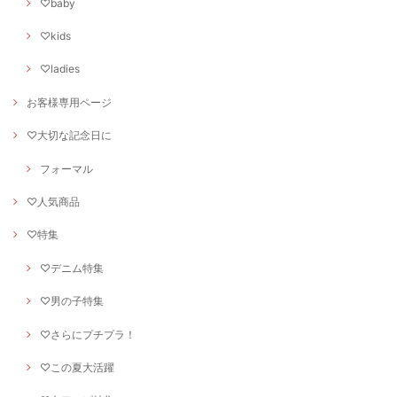
♡baby
♡kids
♡ladies
お客様専用ページ
♡大切な記念日に
フォーマル
♡人気商品
♡特集
♡デニム特集
♡男の子特集
♡さらにプチプラ！
♡この夏大活躍