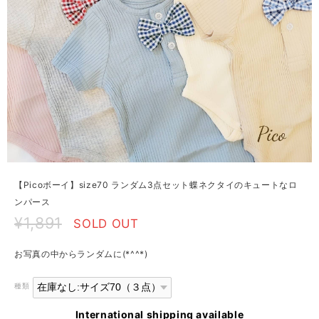
【Picoボーイ】size70 ランダム3点セット蝶ネクタイのキュートなロ
ンパース
¥1,891
SOLD OUT
お写真の中からランダムに(*^^*)
種類
International shipping available