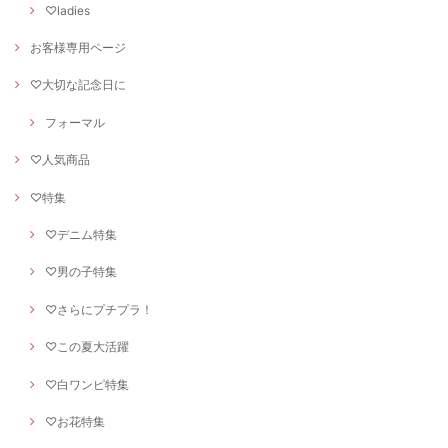
♡ladies
お客様専用ページ
♡大切な記念日に
フォーマル
♡人気商品
♡特集
♡デニム特集
♡男の子特集
♡さらにプチプラ！
♡この夏大活躍
♡白ワンピ特集
♡お花特集