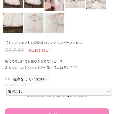
【ドレスフェア】お花刺繍のフレアワンピースドレス
¥2,542
SOLD OUT
眺めてるだけでも癒やされるワンピース
ふわっとしたシルエットが可愛くて上品です(*^^*)
種類
ギフトラッピング
International shipping available