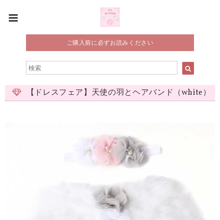
ご購入前に必ずお読みください
【ドレスフェア】天使の羽とヘアバンド（white）