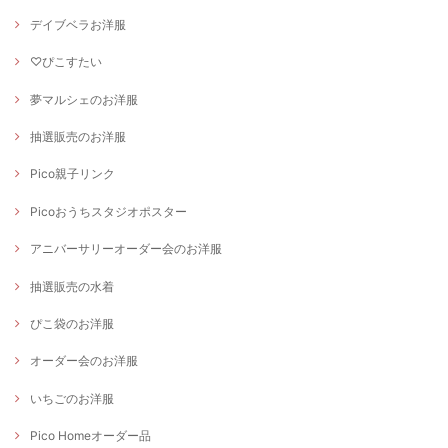
デイブベラお洋服
♡ぴこすたい
夢マルシェのお洋服
抽選販売のお洋服
Pico親子リンク
Picoおうちスタジオポスター
アニバーサリーオーダー会のお洋服
抽選販売の水着
ぴこ袋のお洋服
オーダー会のお洋服
いちごのお洋服
Pico Homeオーダー品