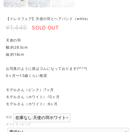
【ドレスフェア】天使の羽とヘアバンド（white）
¥1,445
SOLD OUT
天使の羽
幅:約28.5cm
縦:約18cm
お写真のように肩はゴムになっております(*^^*)
0ヶ月〜1.5歳くらい推奨
モデルさん（ピンク）:7ヶ月
モデルさん（ホワイト）:12ヶ月
モデルさん（ホワイト）:6ヶ月
種類
ギフトラッピング