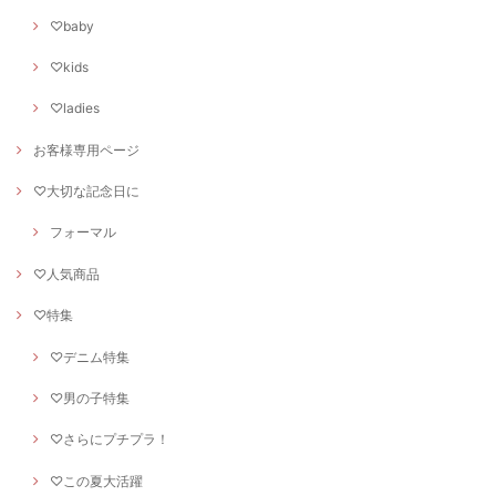
♡baby
♡kids
♡ladies
お客様専用ページ
♡大切な記念日に
フォーマル
♡人気商品
♡特集
♡デニム特集
♡男の子特集
♡さらにプチプラ！
♡この夏大活躍