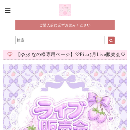
ご購入前に必ずお読みください
【ゆ39 なの様専用ページ】♡Pico5月Live販売会♡