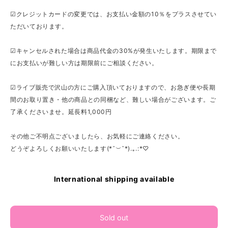
☑クレジットカードの変更では、お支払い金額の10％をプラスさせてい
ただいております。
☑キャンセルされた場合は商品代金の30%が発生いたします。期限まで
にお支払いが難しい方は期限前にご相談ください。
☑ライブ販売で沢山の方にご購入頂いておりますので、お急ぎ便や長期
間のお取り置き・他の商品との同梱など、難しい場合がございます。ご
了承くださいませ。延長料1,000円
その他ご不明点ございましたら、お気軽にご連絡ください。
どうぞよろしくお願いいたします(*˘︶˘*).｡.:*♡
International shipping available
Sold out