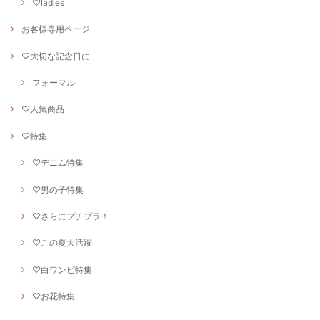
♡ladies
お客様専用ページ
♡大切な記念日に
フォーマル
♡人気商品
♡特集
♡デニム特集
♡男の子特集
♡さらにプチプラ！
♡この夏大活躍
♡白ワンピ特集
♡お花特集