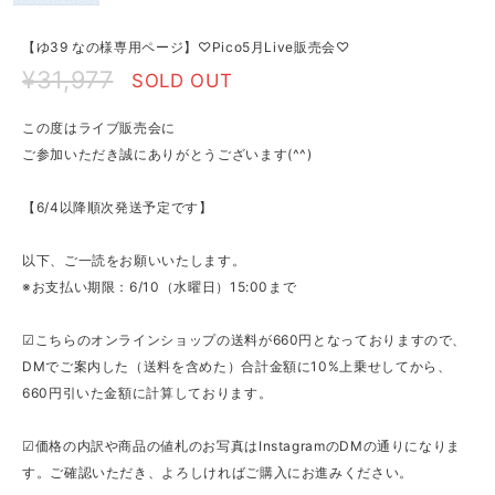
【ゆ39 なの様専用ページ】♡Pico5月Live販売会♡
¥31,977
SOLD OUT
この度はライブ販売会に
ご参加いただき誠にありがとうございます(^^)
【6/4以降順次発送予定です】
以下、ご一読をお願いいたします。
※お支払い期限：6/10（水曜日）15:00まで
☑こちらのオンラインショップの送料が660円となっておりますので、
DMでご案内した（送料を含めた）合計金額に10%上乗せしてから、
660円引いた金額に計算しております。
☑価格の内訳や商品の値札のお写真はInstagramのDMの通りになりま
す。ご確認いただき、よろしければご購入にお進みください。