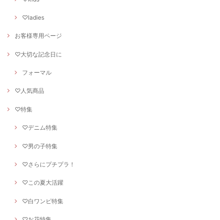
♡ladies
お客様専用ページ
♡大切な記念日に
フォーマル
♡人気商品
♡特集
♡デニム特集
♡男の子特集
♡さらにプチプラ！
♡この夏大活躍
♡白ワンピ特集
♡お花特集