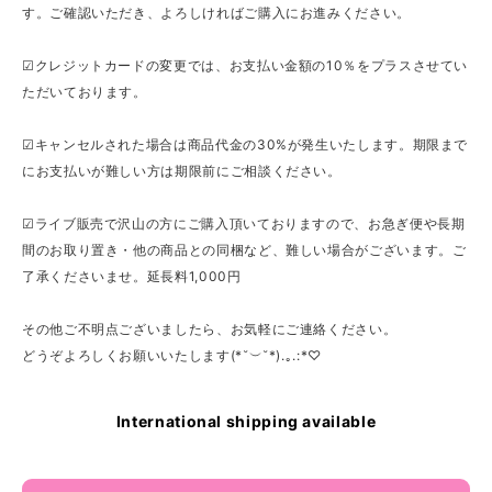
す。ご確認いただき、よろしければご購入にお進みください。
☑クレジットカードの変更では、お支払い金額の10％をプラスさせてい
ただいております。
☑キャンセルされた場合は商品代金の30%が発生いたします。期限まで
にお支払いが難しい方は期限前にご相談ください。
☑ライブ販売で沢山の方にご購入頂いておりますので、お急ぎ便や長期
間のお取り置き・他の商品との同梱など、難しい場合がございます。ご
了承くださいませ。延長料1,000円
その他ご不明点ございましたら、お気軽にご連絡ください。
どうぞよろしくお願いいたします(*˘︶˘*).｡.:*♡
International shipping available