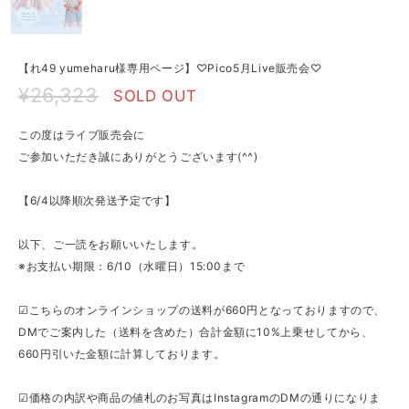
【れ49 yumeharu様専用ページ】♡Pico5月Live販売会♡
¥26,323
SOLD OUT
この度はライブ販売会に
ご参加いただき誠にありがとうございます(^^)
【6/4以降順次発送予定です】
以下、ご一読をお願いいたします。
※お支払い期限：6/10（水曜日）15:00まで
☑こちらのオンラインショップの送料が660円となっておりますので、
DMでご案内した（送料を含めた）合計金額に10%上乗せしてから、
660円引いた金額に計算しております。
☑価格の内訳や商品の値札のお写真はInstagramのDMの通りになりま