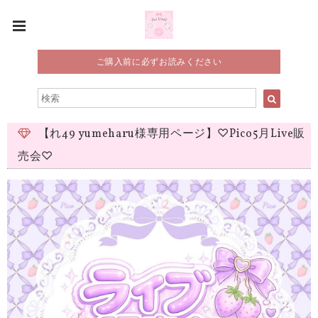
ご購入前に必ずお読みください
【れ49 yumeharu様専用ページ】♡Pico5月Live販
売会♡