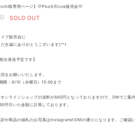
eichi様専用ページ】♡Pico5月Live販売会♡
29
SOLD OUT
ライブ販売会に
だき誠にありがとうございます(^^)
降順次発送予定です】
一読をお願いいたします。
期限：6/10（水曜日）15:00まで
オンラインショップの送料が660円となっておりますので、DMでご案
60円引いた金額に計算しております。
訳や商品の値札のお写真はInstagramのDMの通りになります。ご確