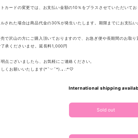
ットカードの変更では、お支払い金額の10％をプラスさせていただいてお
セルされた場合は商品代金の30%が発生いたします。期限までにお支払
販売で沢山の方にご購入頂いておりますので、お急ぎ便や長期間のお取り
了承くださいませ。延長料1,000円
不明点ございましたら、お気軽にご連絡ください。
くお願いいたします(*˘︶˘*).｡.:*♡
International shipping availa
Sold out