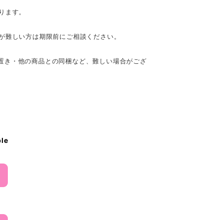
ります。
いが難しい方は期限前にご相談ください。
置き・他の商品との同梱など、難しい場合がござ
ble