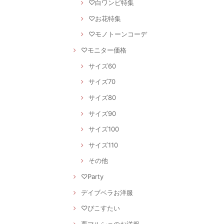
♡白ワンピ特集
♡お花特集
♡モノトーンコーデ
♡モニター価格
サイズ60
サイズ70
サイズ80
サイズ90
サイズ100
サイズ110
その他
♡Party
デイブベラお洋服
♡ぴこすたい
夢マルシェのお洋服