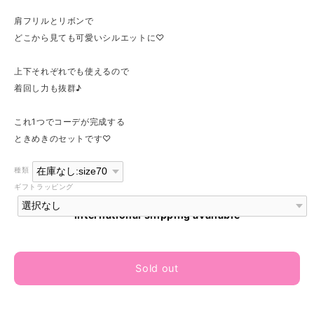
肩フリルとリボンで
どこから見ても可愛いシルエットに♡
上下それぞれでも使えるので
着回し力も抜群♪
これ1つでコーデが完成する
ときめきのセットです♡
種類
ギフトラッピング
International shipping available
Sold out