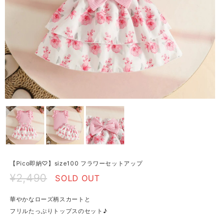
【Pico即納♡】size100 フラワーセットアップ
¥2,490
SOLD OUT
華やかなローズ柄スカートと
フリルたっぷりトップスのセット♪