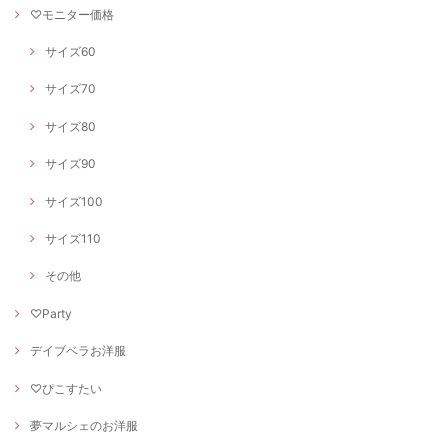
♡モニター価格
サイズ60
サイズ70
サイズ80
サイズ90
サイズ100
サイズ110
その他
♡Party
デイブベラお洋服
♡ぴこすたい
夢マルシェのお洋服