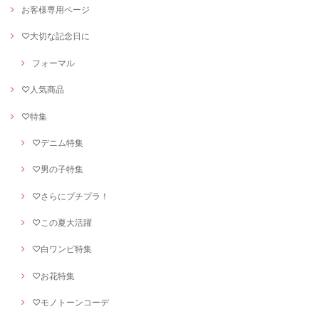
お客様専用ページ
♡大切な記念日に
フォーマル
♡人気商品
♡特集
♡デニム特集
♡男の子特集
♡さらにプチプラ！
♡この夏大活躍
♡白ワンピ特集
♡お花特集
♡モノトーンコーデ