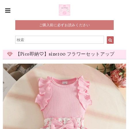
ご購入前に必ずお読みください
【Pico即納♡】size100 フラワーセットアップ