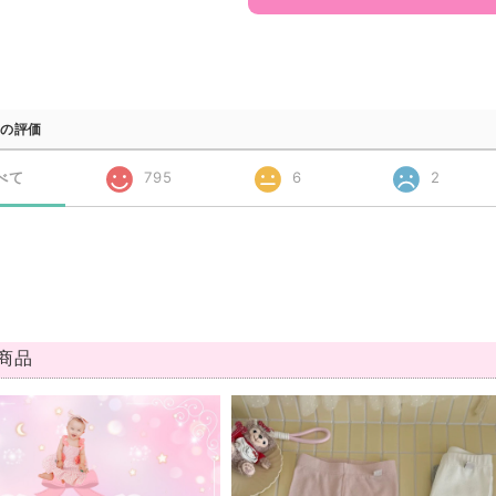
の評価
べて
795
6
2
商品