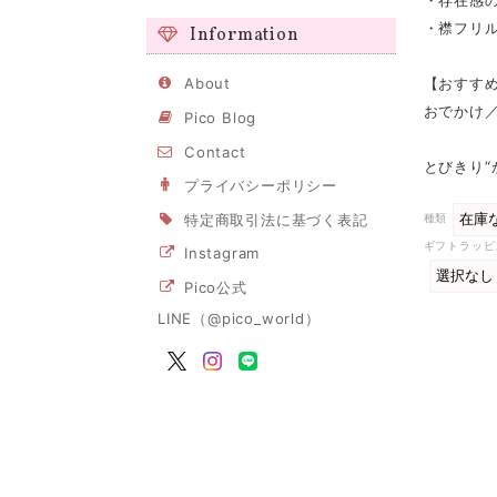
・存在感
・襟フリ
Information
About
【おすす
おでかけ
Pico Blog
Contact
とびきり“
プライバシーポリシー
特定商取引法に基づく表記
種類
ギフトラッピ
Instagram
Pico公式
LINE（@pico_world）