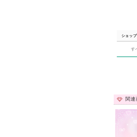
ショップ
す
関連