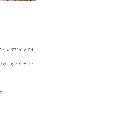
らないデザインです。
リボンがアクセントに。
す。