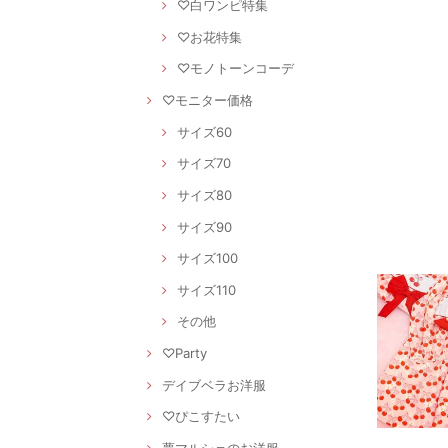
♡白ワンピ特集
♡お花特集
♡モノトーンコーデ
♡モニター価格
サイズ60
サイズ70
サイズ80
サイズ90
サイズ100
サイズ110
その他
♡Party
デイブベラお洋服
♡ぴこすたい
夢マルシェのお洋服