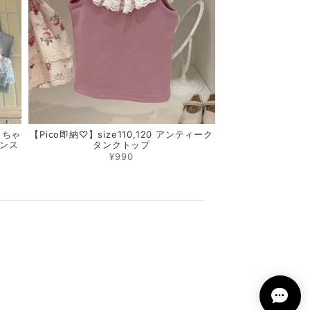
さちゃ
【Pico即納♡】size110,120 アンティーク
ンス
タンクトップ
¥990