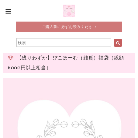
ご購入前に必ずお読みください
【残りわずか】ぴこほーむ（雑貨）福袋（総額
6000円以上相当）