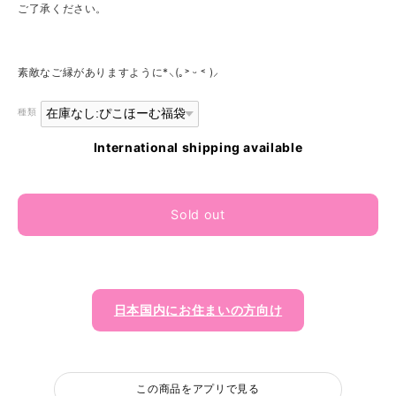
ご了承ください。
素敵なご縁がありますように*⸜(｡˃ ᵕ ˂ )⸝
種類
International shipping available
Sold out
日本国内にお住まいの方向け
この商品をアプリで見る