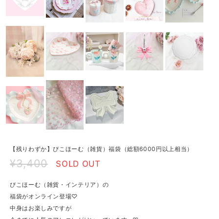
【残りわずか】ぴこほーむ（雑貨）福袋（総額6000円以上相当）
¥3,400
SOLD OUT
ぴこほーむ（雑貨・インテリア）の
福袋がオンライン登場♡
中身はお楽しみですが