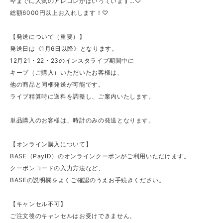
今までに人気のアレコレがはいっています…♡
総額6000円以上お入れします！♡
【発送について（重要）】
発送日は《1月6日以降》となります。
12月21・22・23のインスタライブ期間中に
キープ（ご購入）いただいたお客様は、
他の商品と同梱発送が可能です。
ライブ精算時に送料を調整し、ご案内いたします。
単品購入のお客様は、時計のみの発送となります。
【オンライン購入について】
BASE（PayID）のオンラインクーポンがご利用いただけます。
クーポンコードの入力方法など、
BASEの説明欄をよくご確認のうえお手続きください。
【キャンセル不可】
ご注文後のキャンセルはお受けできません。