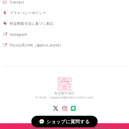
Contact
プライバシーポリシー
特定商取引法に基づく表記
Instagram
Pico公式LINE（@pico_world）
東京都中央区
E-mail：
support@select-pico.com
ショップに質問する
Pico World |
プライバシーポリシー
|
特定商取引法に基づく表記