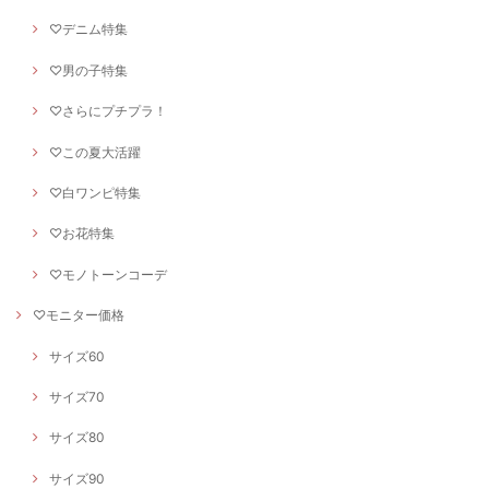
♡デニム特集
♡男の子特集
♡さらにプチプラ！
♡この夏大活躍
♡白ワンピ特集
♡お花特集
♡モノトーンコーデ
♡モニター価格
サイズ60
サイズ70
サイズ80
サイズ90