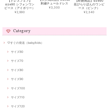
【ドレスフェア】
【即納商品】size90
刺繍チュールドレス
size90 シフォンワン
花びらりぼんのワンピ
¥3,300
ピース（アイボリー）
ース（ピンク）
¥2,990
¥2,340
Category
♡すぐの発送（baby/kids）
サイズ60
サイズ70
サイズ80
サイズ90
サイズ100
サイズ110
サイズ120