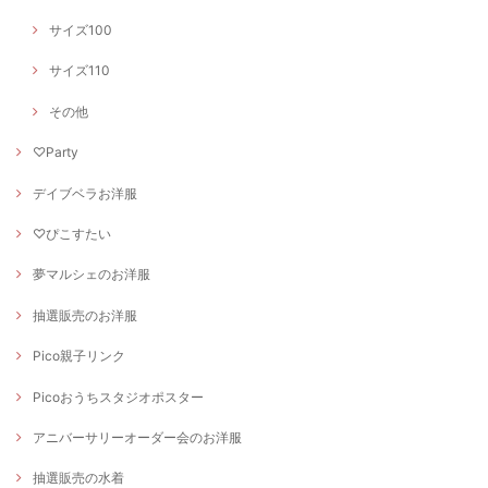
サイズ100
サイズ110
その他
♡Party
デイブベラお洋服
♡ぴこすたい
夢マルシェのお洋服
抽選販売のお洋服
Pico親子リンク
Picoおうちスタジオポスター
アニバーサリーオーダー会のお洋服
抽選販売の水着